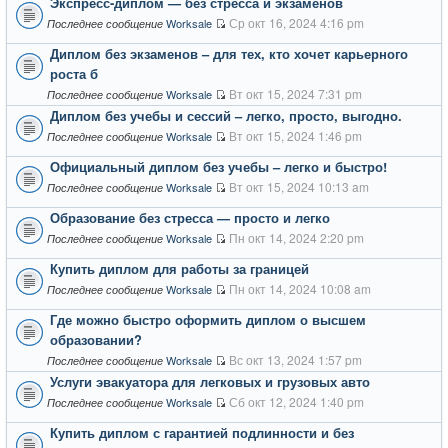
Экспресс-диплом — без стресса и экзаменов
Ср окт 16, 2024 4:16 pm
Worksale
Последнее сообщение
Диплом без экзаменов – для тех, кто хочет карьерного
роста б
Вт окт 15, 2024 7:31 pm
Worksale
Последнее сообщение
Диплом без учебы и сессий – легко, просто, выгодно.
Вт окт 15, 2024 1:46 pm
Worksale
Последнее сообщение
Официальный диплом без учебы – легко и быстро!
Вт окт 15, 2024 10:13 am
Worksale
Последнее сообщение
Образование без стресса — просто и легко
Пн окт 14, 2024 2:20 pm
Worksale
Последнее сообщение
Купить диплом для работы за границей
Пн окт 14, 2024 10:08 am
Worksale
Последнее сообщение
Где можно быстро оформить диплом о высшем
образовании?
Вс окт 13, 2024 1:57 pm
Worksale
Последнее сообщение
Услуги эвакуатора для легковых и грузовых авто
Сб окт 12, 2024 1:40 pm
Worksale
Последнее сообщение
Купить диплом с гарантией подлинности и без