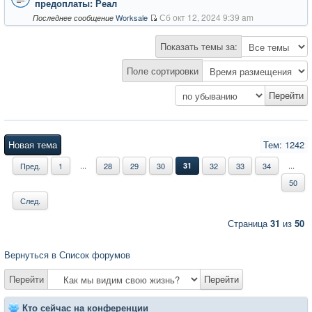
предоплаты: Реал
Сб окт 12, 2024 9:39 am
Worksale
Последнее сообщение
Показать темы за:
Поле сортировки
Новая тема
Тем: 1242
...
...
Пред.
1
28
29
30
31
32
33
34
50
След.
Страница
31
из
50
Вернуться в Список форумов
Перейти
Перейти
Кто сейчас на конференции