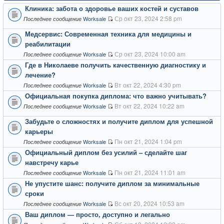
Клиника: забота о здоровье ваших костей и суставов
Ср окт 23, 2024 2:58 pm
Worksale
Последнее сообщение
Медсервис: Современная техника для медицины и
реабилитации
Ср окт 23, 2024 10:00 am
Worksale
Последнее сообщение
Где в Николаеве получить качественную диагностику и
лечение?
Вт окт 22, 2024 4:30 pm
Worksale
Последнее сообщение
Официальная покупка диплома: что важно учитывать?
Вт окт 22, 2024 10:22 am
Worksale
Последнее сообщение
Забудьте о сложностях и получите диплом для успешной
карьеры
Пн окт 21, 2024 1:04 pm
Worksale
Последнее сообщение
Официальный диплом без усилий – сделайте шаг
навстречу карье
Пн окт 21, 2024 11:01 am
Worksale
Последнее сообщение
Не упустите шанс: получите диплом за минимальные
сроки
Вс окт 20, 2024 10:53 am
Worksale
Последнее сообщение
Ваш диплом — просто, доступно и легально