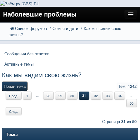
Наболевшие проблемы
Список форумов
Семья и дети
Как мы видим свою
FAQ
Поиск
жизнь?
Расширенный поиск
Регистрация
Сообщения без ответов
Вход
Активные темы
Как мы видим свою жизнь?
Новая тема
Тем: 1242
...
...
Пред.
1
28
29
30
31
32
33
34
50
След.
Страница
31
из
50
Темы