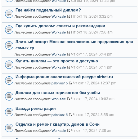
Сб окт 19, 2024 12:22 pm
Worksale
Последнее сообщение
Где найти поддельный диплом?
Пт окт 18, 2024 3:32 pm
Worksale
Последнее сообщение
Где купить диплом: советы и рекомендации
Пт окт 18, 2024 7:56 am
Worksale
Последнее сообщение
Элитный эскорт Москва: эксклюзивные предложения для
самых тр
Чт окт 17, 2024 6:44 pm
Worksale
Последнее сообщение
Купить диплом — это просто и доступно
Чт окт 17, 2024 6:11 pm
Worksale
Последнее сообщение
Информационно-аналитический ресурс airbet.ru
Чт окт 17, 2024 12:37 pm
palonius15
Последнее сообщение
Диплом для новых горизонтов без учебы
Чт окт 17, 2024 10:03 am
Worksale
Последнее сообщение
Вавада регистрация
Чт окт 17, 2024 8:55 am
palonius15
Последнее сообщение
Отделка и ремонт квартир, домов в Сочи
Чт окт 17, 2024 7:38 am
Worksale
Последнее сообщение