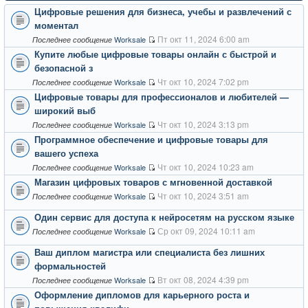
Цифровые решения для бизнеса, учебы и развлечений с
моментал
Пт окт 11, 2024 6:00 am
Worksale
Последнее сообщение
Купите любые цифровые товары онлайн с быстрой и
безопасной з
Чт окт 10, 2024 7:02 pm
Worksale
Последнее сообщение
Цифровые товары для профессионалов и любителей —
широкий выб
Чт окт 10, 2024 3:13 pm
Worksale
Последнее сообщение
Программное обеспечение и цифровые товары для
вашего успеха
Чт окт 10, 2024 10:23 am
Worksale
Последнее сообщение
Магазин цифровых товаров с мгновенной доставкой
Чт окт 10, 2024 3:51 am
Worksale
Последнее сообщение
Один сервис для доступа к нейросетям на русском языке
Ср окт 09, 2024 10:11 am
Worksale
Последнее сообщение
Ваш диплом магистра или специалиста без лишних
формальностей
Вт окт 08, 2024 4:39 pm
Worksale
Последнее сообщение
Оформление дипломов для карьерного роста и