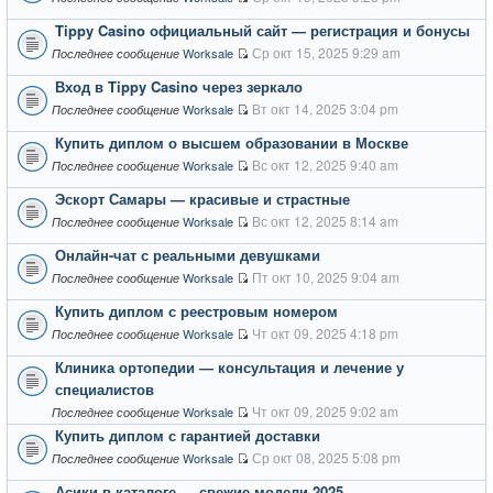
Tippy Casino официальный сайт — регистрация и бонусы
Ср окт 15, 2025 9:29 am
Worksale
Последнее сообщение
Вход в Tippy Casino через зеркало
Вт окт 14, 2025 3:04 pm
Worksale
Последнее сообщение
Купить диплом о высшем образовании в Москве
Вс окт 12, 2025 9:40 am
Worksale
Последнее сообщение
Эскорт Самары — красивые и страстные
Вс окт 12, 2025 8:14 am
Worksale
Последнее сообщение
Онлайн-чат с реальными девушками
Пт окт 10, 2025 9:04 am
Worksale
Последнее сообщение
Купить диплом с реестровым номером
Чт окт 09, 2025 4:18 pm
Worksale
Последнее сообщение
Клиника ортопедии — консультация и лечение у
специалистов
Чт окт 09, 2025 9:02 am
Worksale
Последнее сообщение
Купить диплом с гарантией доставки
Ср окт 08, 2025 5:08 pm
Worksale
Последнее сообщение
Асики в каталоге — свежие модели 2025