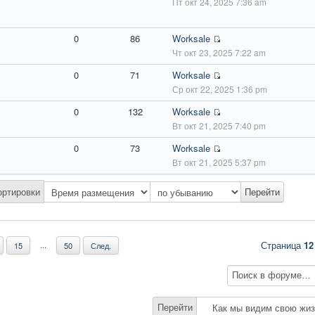
Пт окт 24, 2025 7:36 am
0
86
Worksale
Чт окт 23, 2025 7:22 am
0
71
Worksale
Ср окт 22, 2025 1:36 pm
0
132
Worksale
Вт окт 21, 2025 7:40 pm
0
73
Worksale
Вт окт 21, 2025 5:37 pm
ортировки
Страница
12
...
15
50
След.
Перейти