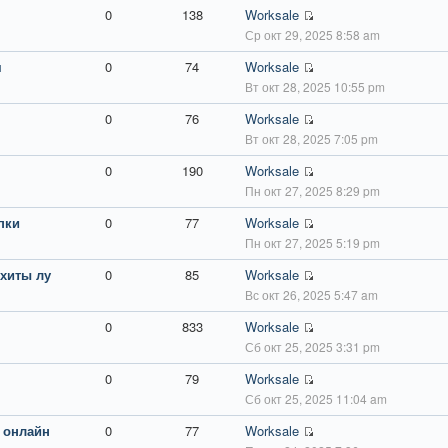
0
138
Worksale
Ср окт 29, 2025 8:58 am
м
0
74
Worksale
Вт окт 28, 2025 10:55 pm
0
76
Worksale
Вт окт 28, 2025 7:05 pm
0
190
Worksale
Пн окт 27, 2025 8:29 pm
пки
0
77
Worksale
Пн окт 27, 2025 5:19 pm
 хиты лу
0
85
Worksale
Вс окт 26, 2025 5:47 am
0
833
Worksale
Сб окт 25, 2025 3:31 pm
0
79
Worksale
Сб окт 25, 2025 11:04 am
 онлайн
0
77
Worksale