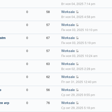
Вт ноя 04, 2025 7:14 pm
0
58
Worksale
Вт ноя 04, 2025 4:58 pm
0
57
Worksale
Пн ноя 03, 2025 10:10 pm
estm
0
67
Worksale
Пн ноя 03, 2025 5:19 pm
0
57
Worksale
Пн ноя 03, 2025 10:24 am
0
63
Worksale
Вс ноя 02, 2025 2:28 pm
0
62
Worksale
Пт окт 31, 2025 12:40 pm
е
0
56
Worksale
Ср окт 29, 2025 9:55 pm
ля игр
0
76
Worksale
Ср окт 29, 2025 5:18 pm