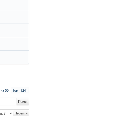
из
50
Тем: 1241
Поиск
Перейти