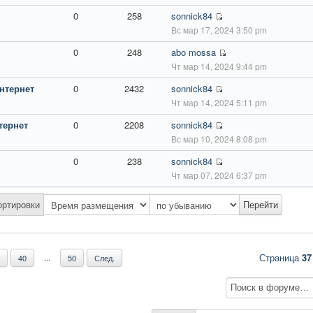
0
258
sonnick84
Вс мар 17, 2024 3:50 pm
0
248
abo mossa
Чт мар 14, 2024 9:44 pm
нтернет
0
2432
sonnick84
Чт мар 14, 2024 5:11 pm
тернет
0
2208
sonnick84
Вс мар 10, 2024 8:08 pm
0
238
sonnick84
Чт мар 07, 2024 6:37 pm
ортировки
Страница
37
...
40
50
След.