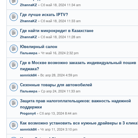
Сб май 18, 2024 11:34 am
ZhannaKZ
Где лучше искать IPTV?
Сб май 18, 2024 11:33 am
ZhannaKZ
Где найти микрокредит в Казахстане
Сб май 18, 2024 11:28 am
ZhannaKZ
Ювелирный салон
Чт май 16, 2024 2:32 pm
Пальмира
Где в Москве возможно заказать индивидуальный пошив
пиджака?
Вс апр 28, 2024 4:59 pm
sonnick84
Сезонные товары для автомобилей
Ср апр 24, 2024 11:33 am
Пальмира
Защита прав налогоплательщиков: важность надежной
поддержки
Сб апр 13, 2024 8:44 am
Progony4
Как возможно установить все нужные драйверы в 3 клика
Чт апр 11, 2024 3:10 pm
sonnick84