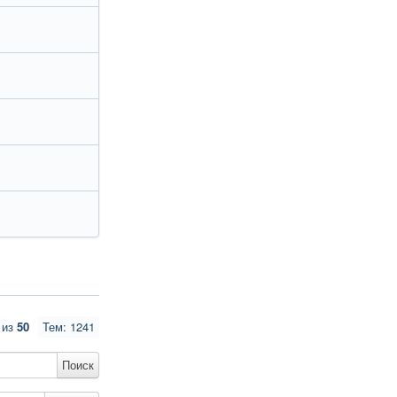
из
50
Тем: 1241
Поиск