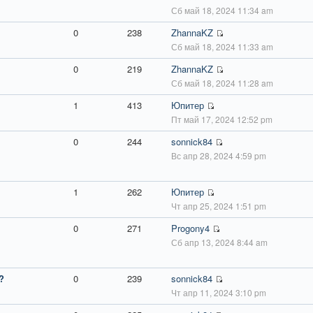
Сб май 18, 2024 11:34 am
0
238
ZhannaKZ
Сб май 18, 2024 11:33 am
0
219
ZhannaKZ
Сб май 18, 2024 11:28 am
1
413
Юпитер
Пт май 17, 2024 12:52 pm
0
244
sonnick84
Вс апр 28, 2024 4:59 pm
1
262
Юпитер
Чт апр 25, 2024 1:51 pm
0
271
Progony4
Сб апр 13, 2024 8:44 am
?
0
239
sonnick84
Чт апр 11, 2024 3:10 pm