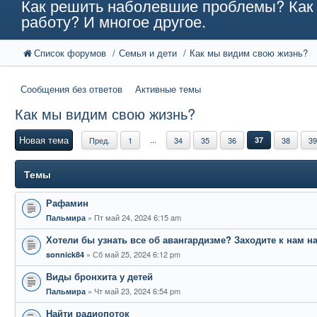
Как решить наболевшие проблемы? Как 
работу? И многое другое.
Список форумов
Семья и дети
Как мы видим свою жизнь?
Сообщения без ответов
Активные темы
Как мы видим свою жизнь?
Новая тема
...
Пред.
1
34
35
36
37
38
39
Темы
Рафамин
Пт май 24, 2024 6:15 am
Пальмира
Хотели бы узнать все об авангардизме? Заходите к нам на
Сб май 25, 2024 6:12 pm
sonnick84
Виды бронхита у детей
Чт май 23, 2024 6:54 pm
Пальмира
Найти радиопоток