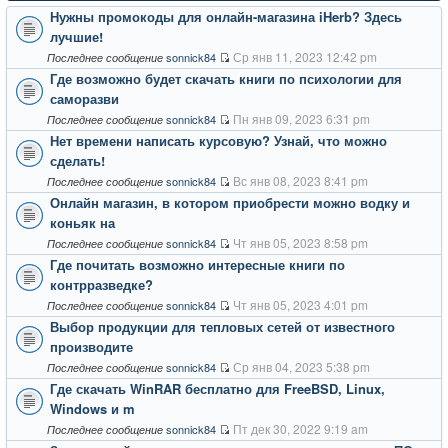
Нужны промокоды для онлайн-магазина iHerb? Здесь
лучшие!
Ср янв 11, 2023 12:42 pm
sonnick84
Последнее сообщение
Где возможно будет скачать книги по психологии для
саморазви
Пн янв 09, 2023 6:31 pm
sonnick84
Последнее сообщение
Нет времени написать курсовую? Узнай, что можно
сделать!
Вс янв 08, 2023 8:41 pm
sonnick84
Последнее сообщение
Онлайн магазин, в котором приобрести можно водку и
коньяк на
Чт янв 05, 2023 8:58 pm
sonnick84
Последнее сообщение
Где почитать возможно интересные книги по
контрразведке?
Чт янв 05, 2023 4:01 pm
sonnick84
Последнее сообщение
Выбор продукции для тепловых сетей от известного
производите
Ср янв 04, 2023 5:38 pm
sonnick84
Последнее сообщение
Где скачать WinRAR бесплатно для FreeBSD, Linux,
Windows и m
Пт дек 30, 2022 9:19 am
sonnick84
Последнее сообщение