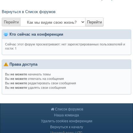
Вернуться в Список форумов
Перейти
Перейти
Кто сейчас на конференции
Сейчас этот форум просматривают: нет зарегистрированных пользователей и
гости: 1
Права доступа
Вы
начинать темы
не можете
Вы
отвечать на сообщения
не можете
Вы
редактировать свои сообщения
не можете
Вы
удалять свои сообщения
не можете
Список форумов
Наша команда
Удалить cookies конференции
Вернуться к началу
Часовой пояс: UTC