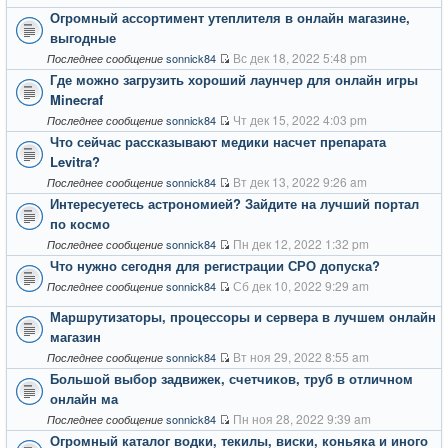
Огромный ассортимент утеплителя в онлайн магазине,
выгодные
Вс дек 18, 2022 5:48 pm
sonnick84
Последнее сообщение
Где можно загрузить хороший лаунчер для онлайн игры
Minecraf
Чт дек 15, 2022 4:03 pm
sonnick84
Последнее сообщение
Что сейчас рассказывают медики насчет препарата
Levitra?
Вт дек 13, 2022 9:26 am
sonnick84
Последнее сообщение
Интересуетесь астрономией? Зайдите на лучший портал
по космо
Пн дек 12, 2022 1:32 pm
sonnick84
Последнее сообщение
Что нужно сегодня для регистрации СРО допуска?
Сб дек 10, 2022 9:29 am
sonnick84
Последнее сообщение
Маршрутизаторы, процессоры и сервера в лучшем онлайн
магазин
Вт ноя 29, 2022 8:55 am
sonnick84
Последнее сообщение
Большой выбор задвижек, счетчиков, труб в отличном
онлайн ма
Пн ноя 28, 2022 9:39 am
sonnick84
Последнее сообщение
Огромный каталог водки, текилы, виски, коньяка и иного